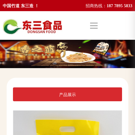
中国竹道 东三造 ！
招商热线：
187 7895 5833
产品展示