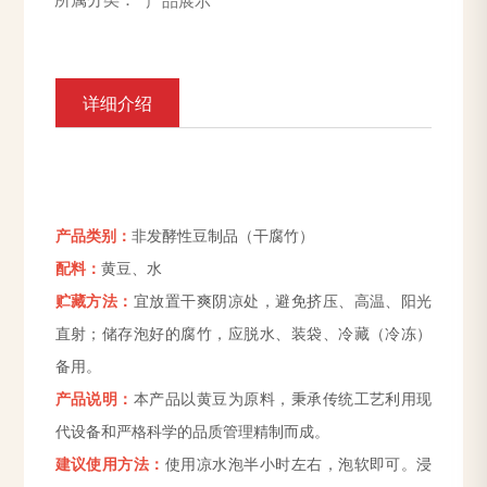
详细介绍
产品类别：
非发酵性豆制品（干腐竹）
配料：
黄豆、水
贮藏方法：
宜放置干爽阴凉处，避免挤压、高温、阳光
直射；储存泡好的腐竹，应脱水、装袋、冷藏（冷冻）
备用。
产品说明：
本产品以黄豆为原料，秉承传统工艺利用现
代设备和严格科学的品质管理精制而成。
建议使用方法：
使用凉水泡半小时左右，泡软即可。浸